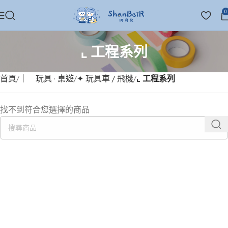
0
⌞ 工程系列
首頁
｜ 玩具 · 桌遊
✦ 玩具車 / 飛機
⌞ 工程系列
找不到符合您選擇的商品