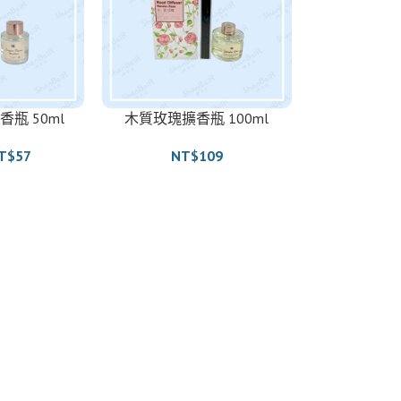
瓶 50ml
木質玫瑰擴香瓶 100ml
T$
57
NT$
109