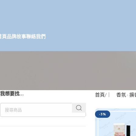
首頁
品牌故事
聯絡我們
我想要找…
首頁
｜ 香氛 · 擴
-3%