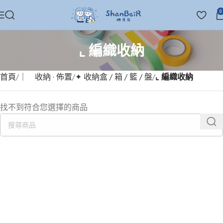
0
⌞ 編織收納
首頁
｜ 收納 · 佈置
✦ 收納盒 / 箱 / 籃 / 盤
⌞ 編織收納
找不到符合您選擇的商品