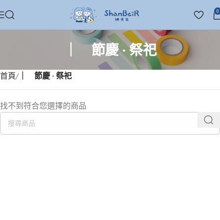
0
｜ 節慶 · 祭祀
首頁
｜ 節慶 · 祭祀
找不到符合您選擇的商品