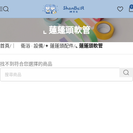
0
⌞ 蓮蓬頭軟管
首頁
｜ 衛浴 · 設備
✦ 蓮蓬頭配件
⌞ 蓮蓬頭軟管
找不到符合您選擇的商品