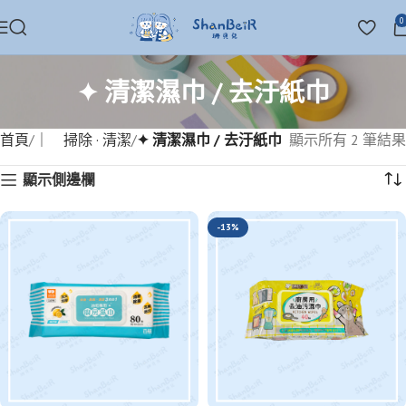
0
✦ 清潔濕巾 / 去汙紙巾
首頁
｜ 掃除 · 清潔
✦ 清潔濕巾 / 去汙紙巾
顯示所有 2 筆結果
顯示側邊欄
-13%