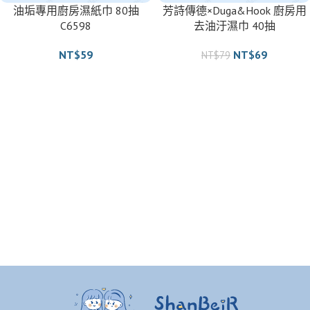
油垢專用廚房濕紙巾 80抽
芳詩傳德×Duga&Hook 廚房用
C6598
去油汙濕巾 40抽
NT$
59
NT$
69
NT$
79