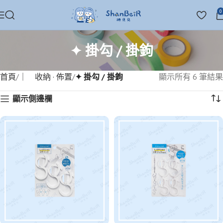
0
✦ 掛勾 / 掛鉤
首頁
｜ 收納 · 佈置
✦ 掛勾 / 掛鉤
顯示所有 6 筆結果
顯示側邊欄