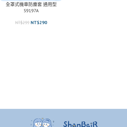
全罩式機車防塵套 通用型
S9197A
NT$
290
NT$
299