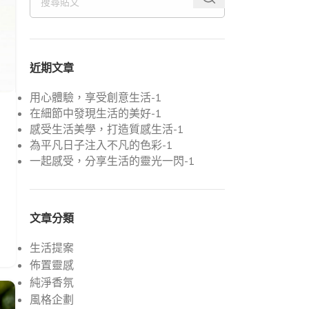
近期文章
用心體驗，享受創意生活-1
在細節中發現生活的美好-1
感受生活美學，打造質感生活-1
為平凡日子注入不凡的色彩-1
一起感受，分享生活的靈光一閃-1
文章分類
生活提案
佈置靈感
純淨香氛
風格企劃