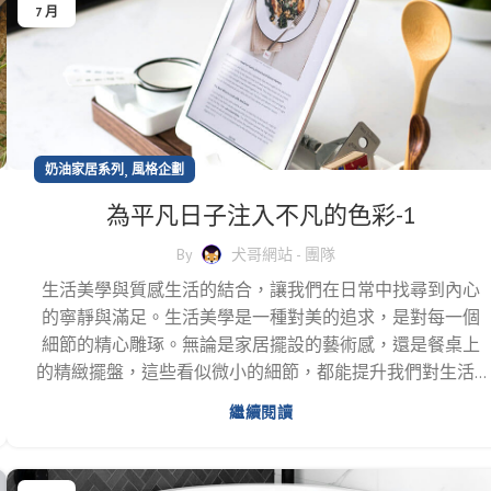
7 月
,
奶油家居系列
風格企劃
為平凡日子注入不凡的色彩-1
By
犬哥網站 - 團隊
生活美學與質感生活的結合，讓我們在日常中找尋到內心
的寧靜與滿足。生活美學是一種對美的追求，是對每一個
細節的精心雕琢。無論是家居擺設的藝術感，還是餐桌上
的精緻擺盤，這些看似微小的細節，都能提升我們對生活...
繼續閱讀