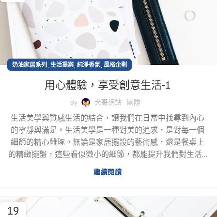
,
,
,
奶油家居系列
生活提案
純淨香氛
風格企劃
用心體驗，享受創意生活-1
By
犬哥網站 - 團隊
生活美學與質感生活的結合，讓我們在日常中找尋到內心
的寧靜與滿足。生活美學是一種對美的追求，是對每一個
細節的精心雕琢。無論是家居擺設的藝術感，還是餐桌上
的精緻擺盤，這些看似微小的細節，都能提升我們對生活...
繼續閱讀
19