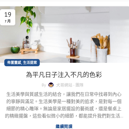
19
7 月
,
佈置靈感
生活提案
為平凡日子注入不凡的色彩
By
犬哥網站 - 團隊
生活美學與質感生活的結合，讓我們在日常中找尋到內心
的寧靜與滿足。生活美學是一種對美的追求，是對每一個
細節的精心雕琢。無論是家居擺設的藝術感，還是餐桌上
的精緻擺盤，這些看似微小的細節，都能提升我們對生活...
繼續閱讀