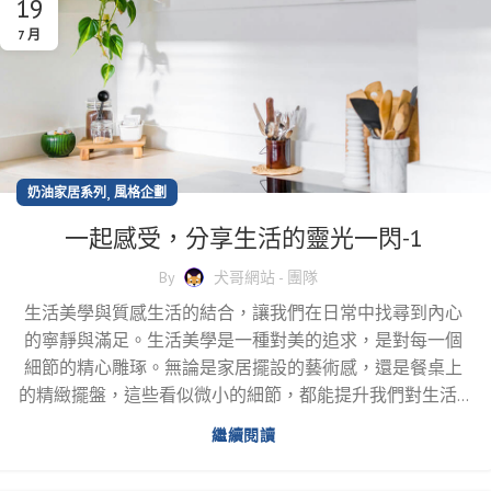
19
7 月
,
奶油家居系列
風格企劃
一起感受，分享生活的靈光一閃-1
By
犬哥網站 - 團隊
生活美學與質感生活的結合，讓我們在日常中找尋到內心
的寧靜與滿足。生活美學是一種對美的追求，是對每一個
細節的精心雕琢。無論是家居擺設的藝術感，還是餐桌上
的精緻擺盤，這些看似微小的細節，都能提升我們對生活...
繼續閱讀