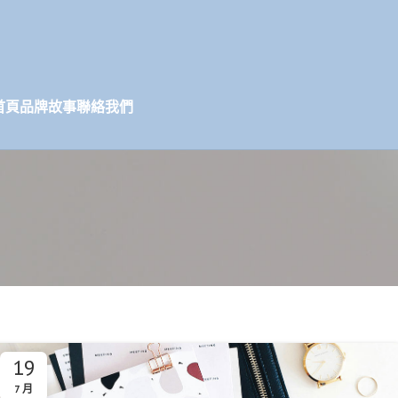
首頁
品牌故事
聯絡我們
19
7 月