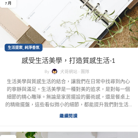
7 月
,
生活提案
純淨香氛
感受生活美學，打造質感生活-1
By
犬哥網站 - 團隊
生活美學與質感生活的結合，讓我們在日常中找尋到內心
的寧靜與滿足。生活美學是一種對美的追求，是對每一個
細節的精心雕琢。無論是家居擺設的藝術感，還是餐桌上
的精緻擺盤，這些看似微小的細節，都能提升我們對生活...
繼續閱讀