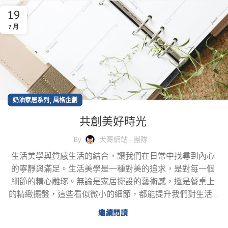
19
7 月
,
奶油家居系列
風格企劃
共創美好時光
By
犬哥網站 - 團隊
生活美學與質感生活的結合，讓我們在日常中找尋到內心
的寧靜與滿足。生活美學是一種對美的追求，是對每一個
細節的精心雕琢。無論是家居擺設的藝術感，還是餐桌上
的精緻擺盤，這些看似微小的細節，都能提升我們對生活...
繼續閱讀