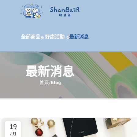
全部商品
ܤ 好康活動 ܤ
最新消息
最新消息
首頁
Blog
19
7 月