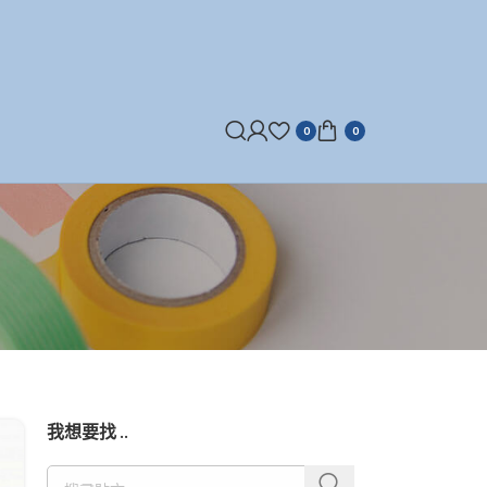
0
0
我想要找 ..