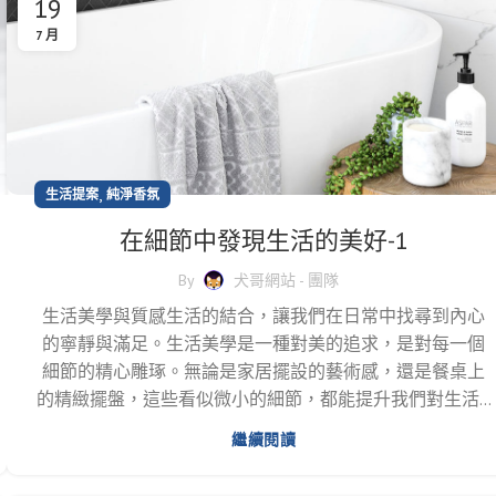
19
7 月
,
生活提案
純淨香氛
在細節中發現生活的美好-1
By
犬哥網站 - 團隊
生活美學與質感生活的結合，讓我們在日常中找尋到內心
的寧靜與滿足。生活美學是一種對美的追求，是對每一個
細節的精心雕琢。無論是家居擺設的藝術感，還是餐桌上
的精緻擺盤，這些看似微小的細節，都能提升我們對生活...
繼續閱讀