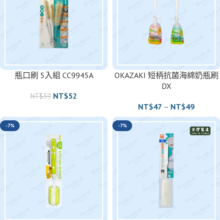
瓶口刷 5入組 CC9945A
OKAZAKI 短柄抗菌海綿奶瓶刷
DX
NT$
52
NT$
59
NT$
47
–
NT$
49
-7%
-7%