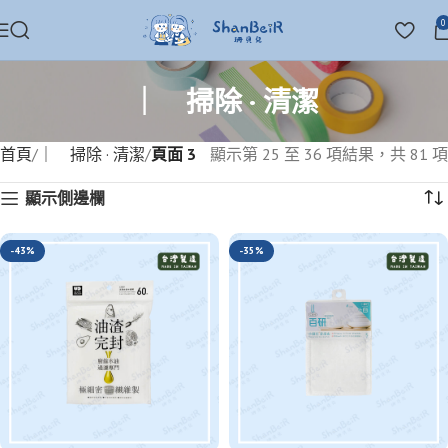
0
｜ 掃除 · 清潔
首頁
｜ 掃除 · 清潔
頁面 3
顯示第 25 至 36 項結果，共 81 項
顯示側邊欄
-43%
-35%