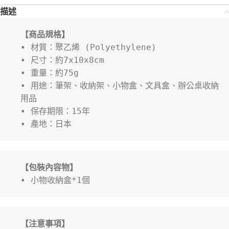
描述
【商品規格】
• 材質：聚乙烯 (Polyethylene)
• 尺寸：約7x10x8cm
• 重量：約75g
• 用途：筆架、收納架、小物盒、文具盒、辦公桌收納
用品
• 保存期限：15年
• 產地：日本
【包裝內容物】
• 小物收納盒*1個
【注意事項】