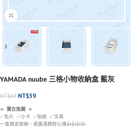
Click to enlarge
YAMADA nuube 三格小物收納盒 藍灰
NT$
59
NT$
69
⟢ 實在推薦 ⟣
✅名片 ✅小卡 ✅貼紙 ✅文具
一盒搞定收納，桌面清爽好心情👍👍👍👍