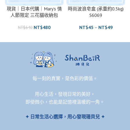
現貨｜日本代購｜Mary’s 情
時尚波浪皂盒 (承重約0.5kg)
人節限定 三花貓收納包
S6069
NT$
480
NT$
45
–
NT$
49
NT$
640
每一刻的真實，是色彩的價值。
用心生活，發現日常的美好，
即使微小，也能是記憶裡溫暖的一角。
✦ 日常生活心選擇，用心發現珊貝兒 ✦