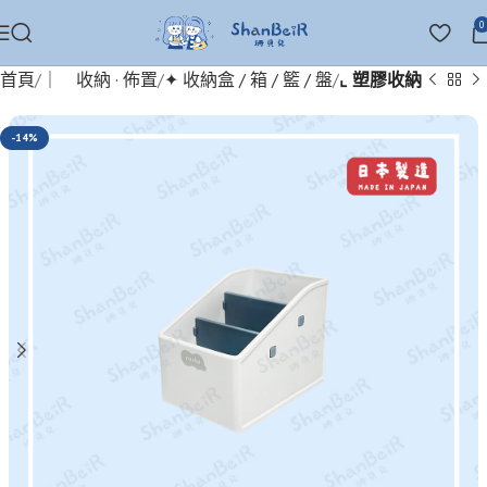
0
首頁
｜ 收納 · 佈置
✦ 收納盒 / 箱 / 籃 / 盤
⌞ 塑膠收納
-14%