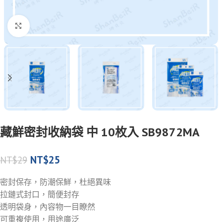
Click to enlarge
藏鮮密封收納袋 中 10枚入 SB9872MA
NT$
25
NT$
29
密封保存，防潮保鮮，杜絕異味
拉鏈式封口，簡便封存
透明袋身，內容物一目瞭然
可重複使用，用途廣泛