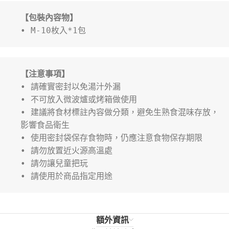
【包裝內容物】
• M-10枚入*1包
【注意事項】
• 請確實密封以免湯汁外漏
• 不可放入微波爐或烤箱做使用
• 建議將食材標註內容做分類，避免生熟食混味存放，
影響食品衛生
• 使用密封袋保存食物時，仍應注意食物保存期限
• 請勿放置近火源高溫處
• 請勿讓兒童把玩
• 請使用於商品指定用途
額外資訊