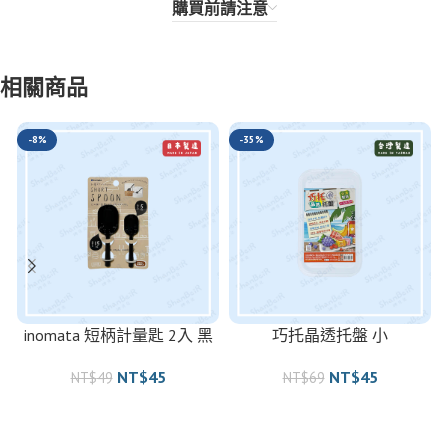
購買前請注意
相關商品
-8%
-35%
inomata 短柄計量匙 2入 黑
巧托晶透托盤 小
NT$
45
NT$
45
NT$
49
NT$
69