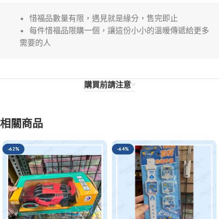
✦ 惜福品數量有限，遇見就是緣分，售完即止
✦ 每件惜福品限購一個，讓這份小小的溫暖傳遞給更多
需要的人
購買前請注意
相關商品
-62%
-64%