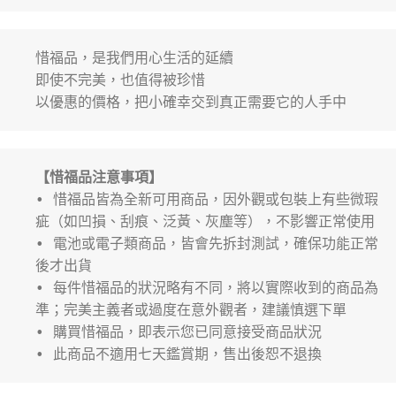
惜福品，是我們用心生活的延續
即使不完美，也值得被珍惜
以優惠的價格，把小確幸交到真正需要它的人手中
【惜福品注意事項】
• 惜福品皆為全新可用商品，因外觀或包裝上有些微瑕
疵（如凹損、刮痕、泛黃、灰塵等），不影響正常使用
• 電池或電子類商品，皆會先拆封測試，確保功能正常
後才出貨
• 每件惜福品的狀況略有不同，將以實際收到的商品為
準；完美主義者或過度在意外觀者，建議慎選下單
• 購買惜福品，即表示您已同意接受商品狀況
• 此商品不適用七天鑑賞期，售出後恕不退換