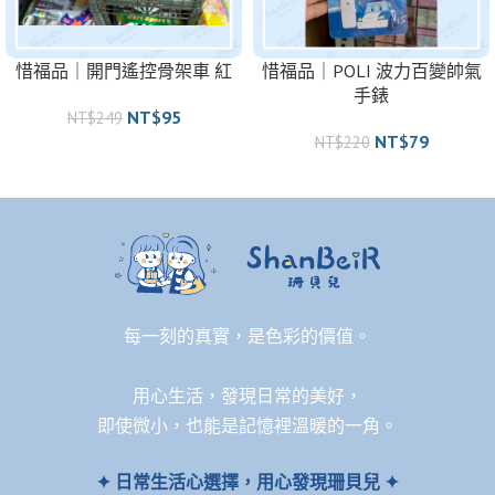
惜福品｜開門遙控骨架車 紅
惜福品｜POLI 波力百變帥氣
手錶
NT$
95
NT$
249
NT$
79
NT$
220
每一刻的真實，是色彩的價值。
用心生活，發現日常的美好，
即使微小，也能是記憶裡溫暖的一角。
✦ 日常生活心選擇，用心發現珊貝兒 ✦