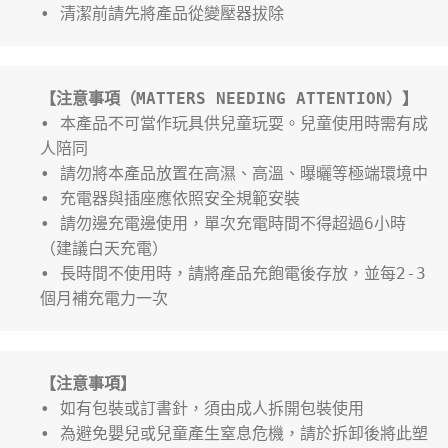
• 清潔前請先將產品從變壓器拔除
【注意事項（MATTERS NEEDING ATTENTION）】
• 本產品不可當作玩具供兒童玩耍。兒童使用時需有成
人陪同
• 請勿將本產品放置在高濕、高溫、曝曬等極端環境中
• 充電器與插座應依照安全規範安裝
• 請勿邊充電邊使用，單次充電時間不得超過6小時
（建議白天充電）
• 長時間不使用時，請將產品充飽電後存放，並每2-3
個月補充電力一次
【注意事項】
• 如有包裝或訂書針，須由成人拆開包裝使用
• 為避免嬰兒或兒童產生窒息危機，請於拆卸後將此塑