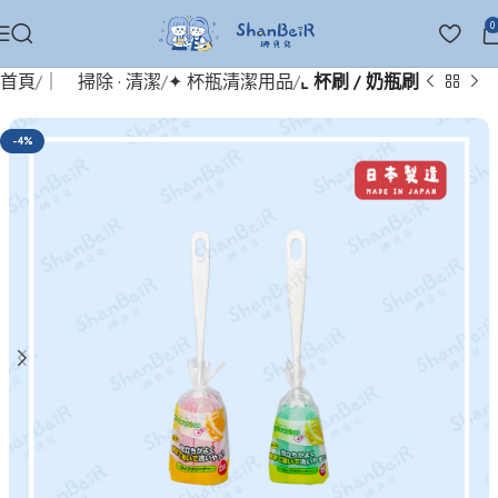
0
首頁
｜ 掃除 · 清潔
✦ 杯瓶清潔用品
⌞ 杯刷 / 奶瓶刷
-4%