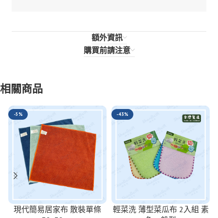
額外資訊
購買前請注意
相關商品
-5%
-43%
現代簡易居家布 散裝單條
輕菜洗 薄型菜瓜布 2入組 素