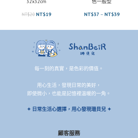
32x32cm
色一般型
NT$
19
NT$
37
–
NT$
39
NT$
20
每一刻的真實，是色彩的價值。
用心生活，發現日常的美好，
即使微小，也能是記憶裡溫暖的一角。
✦ 日常生活心選擇，用心發現珊貝兒 ✦
顧客服務