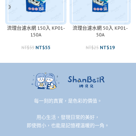
流理台濾水網 150入 KP01-
流理台濾水網 50入 KP01-
150A
50A
NT$
55
NT$
19
NT$
59
NT$
25
每一刻的真實，是色彩的價值。
用心生活，發現日常的美好，
即使微小，也能是記憶裡溫暖的一角。