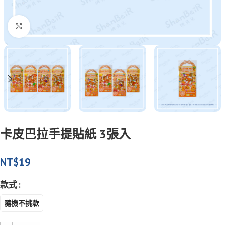
Click to enlarge
卡皮巴拉手提貼紙 3張入
NT$
19
款式
隨機不挑款