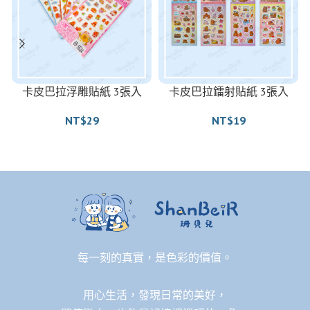
卡皮巴拉浮雕貼紙 3張入
卡皮巴拉鐳射貼紙 3張入
NT$
29
NT$
19
每一刻的真實，是色彩的價值。
用心生活，發現日常的美好，