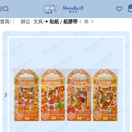
0
首頁
｜ 辦公 · 文具
✦ 貼紙 / 紙膠帶