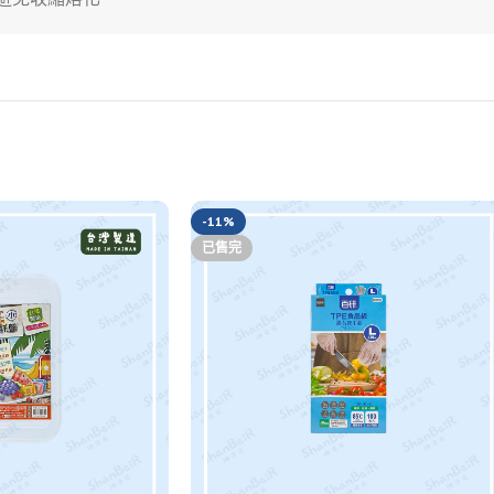
-11%
已售完