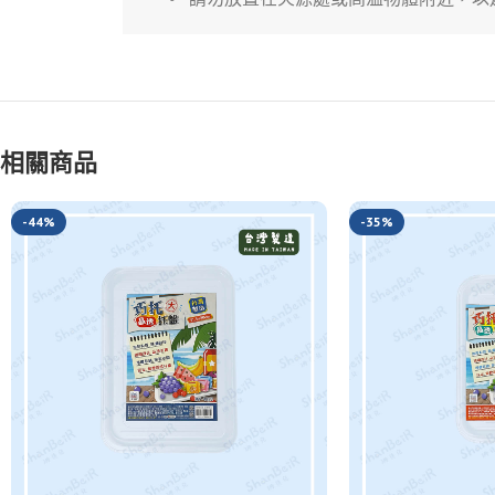
相關商品
-44%
-35%