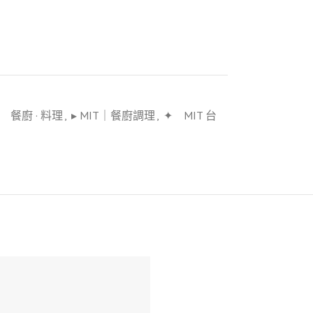
 餐廚 · 料理
,
▸ MIT｜餐廚調理
,
✦ MIT 台