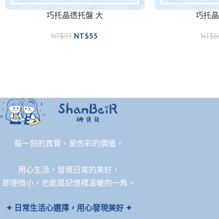
巧托晶透托盤 大
巧托晶
NT$
55
NT$
99
NT$
6
每一刻的真實，是色彩的價值。
用心生活，發現日常的美好，
即使微小，也能是記憶裡溫暖的一角。
✦ 日常生活心選擇，用心發現美好 ✦