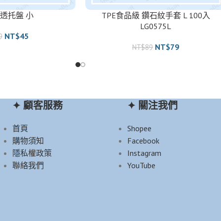
透托盤 小
TPE食品級 鑽石紋手套 L 100入
LG0575L
NT$
45
9
NT$
79
NT$
89
✦ 顧客服務
✦ 關注我們
首頁
Shopee
購物須知
Facebook
隱私權政策
Instagram
聯絡我們
YouTube